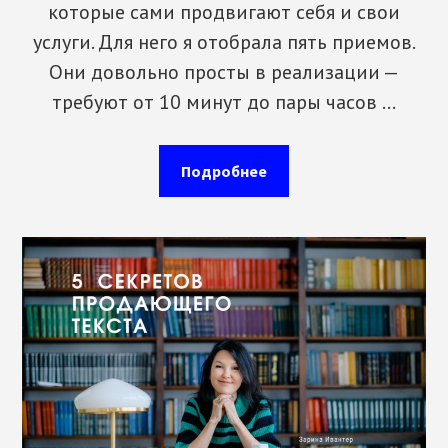
которые сами продвигают себя и свои
услуги. Для него я отобрала пять приемов.
Они довольно просты в реализации —
требуют от 10 минут до пары часов …
about
Подробнее
Мини-
курс
“Пять
секретов
продающего
текста”