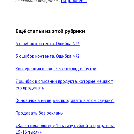
глобальной вечеринке"
.
Подробнее...
Ещё статьи из этой рубрики
5 ошибок контента. Ошибка №3
5 ошибок контента. Ошибка №2
Конкуренция в соцсетях: взгляд изнутри
7 ошибок в описании продукта, которые мешают
его продавать
“Я новичок в нише, как продавать в этом случае?”
Продавать без рекламы
«Заплатила блогеру 1 тысячу рублей, а продаж на
15-16 тысяч»