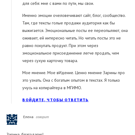
для себя: мне с вами по пути, мы свои.
Именно эмоции очеловечивают сайт, блог, сообщество.
Там, где тексты голые продажи аудитория как бы
выжигается. Эмоциональные посты ее переопыляют, она
оживает, ей интересно читать. Но читать посты это не
равно покупать продукт. При этом через
эмоциональное присоединение легче продать, чем
через сухую карточку товара.
Мое мнение. Мое вИдение. Ценно мнение Зарины про
это узнать. Она с богатым опытом в текстах. Я только
учусь на копирайтера в МГИМО.
ВОЙДИТЕ, ЧТОБЫ ОТВЕТИТЬ
Елена
говорит
Зарина, благодарю!