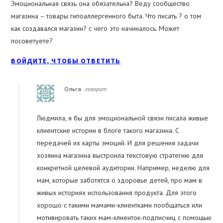
Эмоциональная связь она обязательна? Веду сообщество
магазина – товары гипоаллергенного быта. Что писать ? о том
как создавался магазин? с чего это начиналось. Может
посоветуете?
ВОЙДИТЕ, ЧТОБЫ ОТВЕТИТЬ
Ольга
говорит
Людмила, я бы для эмоциональной связи писала живые
клиентские истории в блоге такого магазина. С
передачей их карты эмоций. И для решения задачи
хозяина магазина выстроила текстовую стратегию для
конкретной целевой аудитории. Например, неделю для
мам, которые заботятся о здоровье детей, про мам в
живых историях использования продукта. Для этого
хорошо с такими мамами-клиентками пообщаться или
мотивировать таких мам-клиенток-подписчиц с помощью