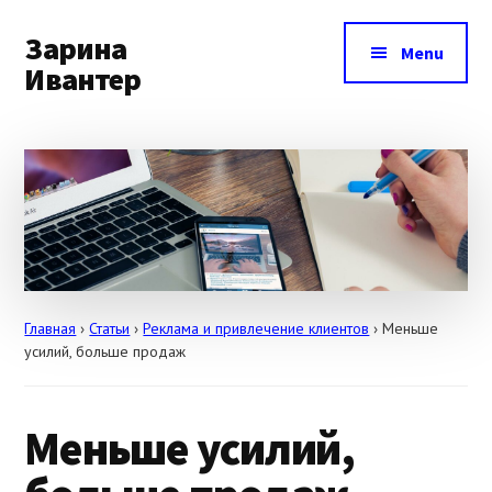
Additional
Skip
Skip
Skip
to
to
to
Зарина
menu
Menu
main
primary
footer
Ивантер
content
sidebar
Как
продвигать
себя
и
свои
услуги
Главная
›
Статьи
›
Реклама и привлечение клиентов
›
Меньше
усилий, больше продаж
Меньше усилий,