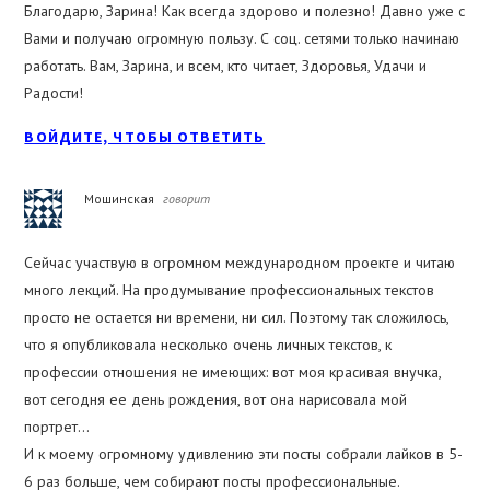
Благодарю, Зарина! Как всегда здорово и полезно! Давно уже с
Вами и получаю огромную пользу. С соц. сетями только начинаю
работать. Вам, Зарина, и всем, кто читает, Здоровья, Удачи и
Радости!
ВОЙДИТЕ, ЧТОБЫ ОТВЕТИТЬ
Мошинская
говорит
Сейчас участвую в огромном международном проекте и читаю
много лекций. На продумывание профессиональных текстов
просто не остается ни времени, ни сил. Поэтому так сложилось,
что я опубликовала несколько очень личных текстов, к
профессии отношения не имеющих: вот моя красивая внучка,
вот сегодня ее день рождения, вот она нарисовала мой
портрет…
И к моему огромному удивлению эти посты собрали лайков в 5-
6 раз больше, чем собирают посты профессиональные.