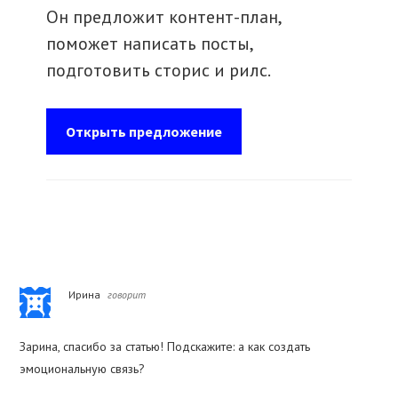
Он предложит контент-план,
поможет написать посты,
подготовить сторис и рилс.
Открыть предложение
Reader
Ирина
говорит
Interactions
Зарина, спасибо за статью! Подскажите: а как создать
эмоциональную связь?