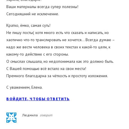
Ваши материалы всегда супер полезны!
Сегодняшний не исключение.
Кратко, ёмко, самая суть!
Не пишу посты( хотя много есть что сказать и написать, но
хаотично что-то транслировать не хочется… Всегда думаю –
надо же вести человека в своих текстах к какой-то цели, к
какому-то действию с его стороны.
О смыслах слышала, но недопонимала как это должно быть.
С Вашей помощью всё встало на свои места!
Премного благодарна за чёткость и простоту изложения.
С уважением, Елена.
ВОЙДИТЕ, ЧТОБЫ ОТВЕТИТЬ
Людмила
говорит