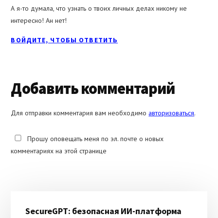
А я-то думала, что узнать о твоих личных делах никому не
интересно! Ан нет!
ВОЙДИТЕ, ЧТОБЫ ОТВЕТИТЬ
Добавить комментарий
Для отправки комментария вам необходимо
авторизоваться
.
Прошу оповещать меня по эл. почте о новых
комментариях на этой странице
Основной
SecureGPT: безопасная ИИ-платформа
сайдбар