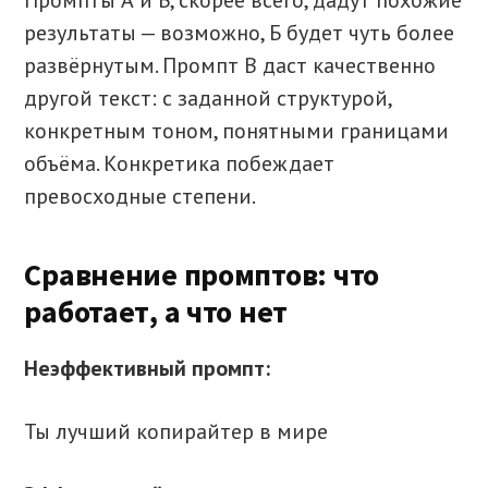
Промпты А и Б, скорее всего, дадут похожие
результаты — возможно, Б будет чуть более
развёрнутым. Промпт В даст качественно
другой текст: с заданной структурой,
конкретным тоном, понятными границами
объёма. Конкретика побеждает
превосходные степени.
Сравнение промптов: что
работает, а что нет
Неэффективный промпт:
Ты лучший копирайтер в мире