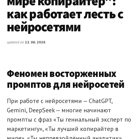
мире копирайтер”:
как работает лесть с
нейросетями
updated on
12.06.2026
Феномен восторженных
промптов для нейросетей
При работе с нейросетями — ChatGPT,
Gemini, DeepSeek — многие начинают
промпты с фраз «Ты гениальный эксперт по
маркетингу», «Ты лучший копирайтер в
мире», «Ты непревзойдённый аналитик».