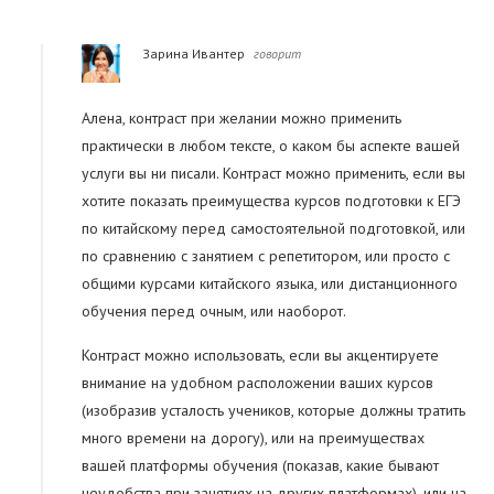
Зарина Ивантер
говорит
Алена, контраст при желании можно применить
практически в любом тексте, о каком бы аспекте вашей
услуги вы ни писали. Контраст можно применить, если вы
хотите показать преимущества курсов подготовки к ЕГЭ
по китайскому перед самостоятельной подготовкой, или
по сравнению с занятием с репетитором, или просто с
общими курсами китайского языка, или дистанционного
обучения перед очным, или наоборот.
Контраст можно использовать, если вы акцентируете
внимание на удобном расположении ваших курсов
(изобразив усталость учеников, которые должны тратить
много времени на дорогу), или на преимуществах
вашей платформы обучения (показав, какие бывают
неудобства при занятиях на других платформах), или на