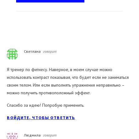
Reader
Светлана
говорит
Interactions
Я тренер по фитнесу. Наверное, в моем случае можно
использовать контраст показывая, что будет если не заниматься
своим телом. Или если выполнять упражнения неправильно –
можно получить противоположный эффект.
Спасибо за идею! Попробую применить.
ВОЙДИТЕ, ЧТОБЫ ОТВЕТИТЬ
Людмила
говорит