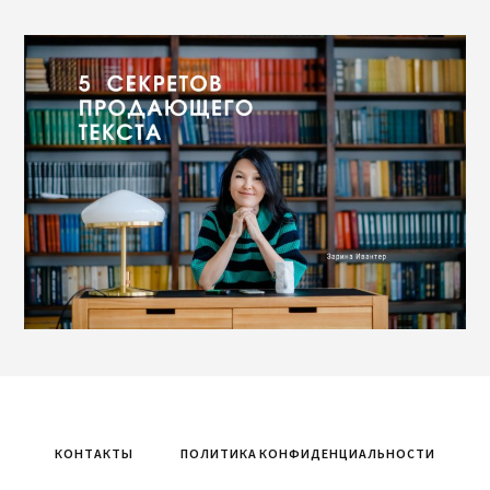
“Пять
секретов
продающего
текста”
КОНТАКТЫ
ПОЛИТИКА КОНФИДЕНЦИАЛЬНОСТИ