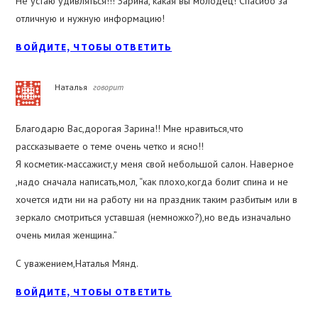
Не устаю удивляться!!! Зарина, какая вы молодец! Спасибо за
отличную и нужную информацию!
ВОЙДИТЕ, ЧТОБЫ ОТВЕТИТЬ
Наталья
говорит
Благодарю Вас,дорогая Зарина!! Мне нравиться,что
рассказываете о теме очень четко и ясно!!
Я косметик-массажист,у меня свой небольшой салон. Наверное
,надо сначала написать,мол, “как плохо,когда болит спина и не
хочется идти ни на работу ни на праздник таким разбитым или в
зеркало смотриться уставшая (немножко?),но ведь изначально
очень милая женщина.”
С уважением,Наталья Мянд.
ВОЙДИТЕ, ЧТОБЫ ОТВЕТИТЬ