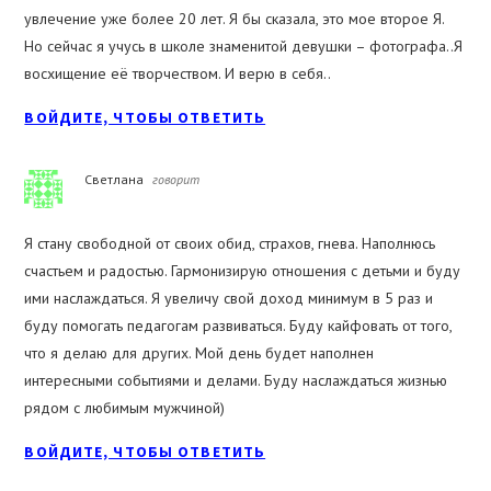
увлечение уже более 20 лет. Я бы сказала, это мое второе Я.
Но сейчас я учусь в школе знаменитой девушки – фотографа..Я
восхищение её творчеством. И верю в себя..
ВОЙДИТЕ, ЧТОБЫ ОТВЕТИТЬ
Светлана
говорит
Я стану свободной от своих обид, страхов, гнева. Наполнюсь
счастьем и радостью. Гармонизирую отношения с детьми и буду
ими наслаждаться. Я увеличу свой доход минимум в 5 раз и
буду помогать педагогам развиваться. Буду кайфовать от того,
что я делаю для других. Мой день будет наполнен
интересными событиями и делами. Буду наслаждаться жизнью
рядом с любимым мужчиной)
ВОЙДИТЕ, ЧТОБЫ ОТВЕТИТЬ