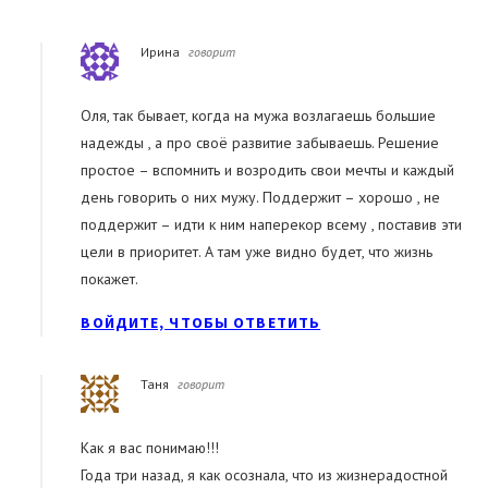
Ирина
говорит
Оля, так бывает, когда на мужа возлагаешь большие
надежды , а про своё развитие забываешь. Решение
простое – вспомнить и возродить свои мечты и каждый
день говорить о них мужу. Поддержит – хорошо , не
поддержит – идти к ним наперекор всему , поставив эти
цели в приоритет. А там уже видно будет, что жизнь
покажет.
ВОЙДИТЕ, ЧТОБЫ ОТВЕТИТЬ
Таня
говорит
Как я вас понимаю!!!
Года три назад, я как осознала, что из жизнерадостной