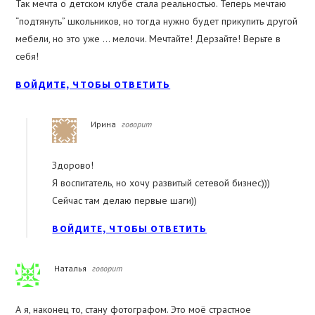
Так мечта о детском клубе стала реальностью. Теперь мечтаю
“подтянуть” школьников, но тогда нужно будет прикупить другой
мебели, но это уже … мелочи. Мечтайте! Дерзайте! Верьте в
себя!
ВОЙДИТЕ, ЧТОБЫ ОТВЕТИТЬ
Ирина
говорит
Здорово!
Я воспитатель, но хочу развитый сетевой бизнес)))
Сейчас там делаю первые шаги))
ВОЙДИТЕ, ЧТОБЫ ОТВЕТИТЬ
Наталья
говорит
А я, наконец то, стану фотографом. Это моё страстное