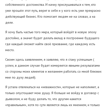
собственного достоинства. И начну прислушиваться к тем, кто
уже прошёл этот путь, верит в себя и у кого есть уже прекрасно
действующий бизнес. Кто помогает людям не на словах, а на
деле.
Я хочу быть частью того мира, который войдёт в новую эпоху
достойно, а значит будет делать вклад в построение будущего
где каждый сможет найти своё призвание, где каждому есть
место.
Своим здесь заявлением, я заявляю, что я стану успешным (
успех, в данном случае будет измеряется явными результатами
со стороны моих клиентов и желанием работать со мной близких
мне по духу людей).
Я устала отвлекаться на «неважности», которые не наполняют, а
только опустошают мою душу. Я больше не войду в договор с
дьяволом, и не буду делать то, что другим кажется
«правильным», хотя по сути является лишь их мнением, и только