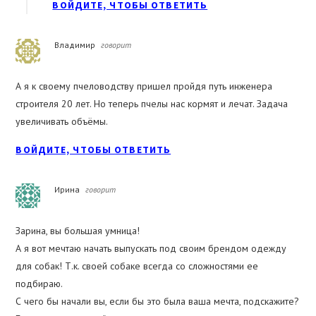
ВОЙДИТЕ, ЧТОБЫ ОТВЕТИТЬ
Владимир
говорит
А я к своему пчеловодству пришел пройдя путь инженера
строителя 20 лет. Но теперь пчелы нас кормят и лечат. Задача
увеличивать объёмы.
ВОЙДИТЕ, ЧТОБЫ ОТВЕТИТЬ
Ирина
говорит
Зарина, вы большая умница!
А я вот мечтаю начать выпускать под своим брендом одежду
для собак! Т.к. своей собаке всегда со сложностями ее
подбираю.
С чего бы начали вы, если бы это была ваша мечта, подскажите?