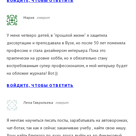
ВОЙДИТЕ, ЧТОБЫ ОТВЕТИТЬ
Мария
говорит
У меня четверо детей, в “прошлой жизни” я защитила
диссертацию и преподавала в Вузе, но после 30 лет поменяла
профессию и стала дизайнером интерьера. Пока это
практически на уровне хобби, но я обязательно стану
востребованным супер профессионалом, и мой интерьер будет
на обложке журнала! Вот.))
ВОЙДИТЕ, ЧТОБЫ ОТВЕТИТЬ
Лена Гаврильева
говорит
Я мечтаю научиться писать посты, зарабатывать на автоворонках,
чат-ботах, так как я сейчас заканчиваю учебу , найти свою нишу.
Хочу найти близкого по духу друга, выйти на др финансовый