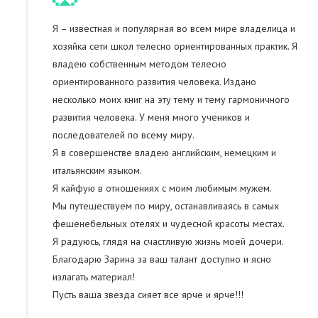
Я – известная и популярная во всем мире владелица и
хозяйка сети школ телесно ориентированных практик. Я
владею собственным методом телесно
ориентированного развития человека. Издано
несколько моих книг на эту тему и тему гармоничного
развития человека. У меня много учеников и
последователей по всему миру.
Я в совершенстве владею английским, немецким и
итальянским языком.
Я кайфую в отношениях с моим любимым мужем.
Мы путешествуем по миру, останавливаясь в самых
фешенебельных отелях и чудесной красоты местах.
Я радуюсь, глядя на счастливую жизнь моей дочери.
Благодарю Зарина за ваш талант доступно и ясно
излагать материал!
Пусть ваша звезда сияет все ярче и ярче!!!