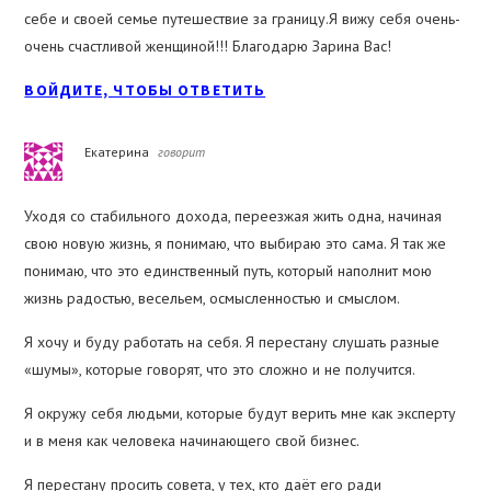
себе и своей семье путешествие за границу.Я вижу себя очень-
очень счастливой женщиной!!! Благодарю Зарина Вас!
ВОЙДИТЕ, ЧТОБЫ ОТВЕТИТЬ
Екатерина
говорит
Уходя со стабильного дохода, переезжая жить одна, начиная
свою новую жизнь, я понимаю, что выбираю это сама. Я так же
понимаю, что это единственный путь, который наполнит мою
жизнь радостью, весельем, осмысленностью и смыслом.
Я хочу и буду работать на себя. Я перестану слушать разные
«шумы», которые говорят, что это сложно и не получится.
Я окружу себя людьми, которые будут верить мне как эксперту
и в меня как человека начинающего свой бизнес.
Я перестану просить совета, у тех, кто даёт его ради