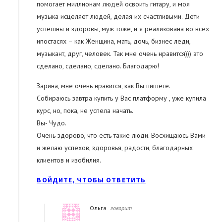
помогает миллионам людей освоить гитару, и моя
музыка исцеляет людей, делая их счастливыми. Дети
успешны и здоровы, муж тоже, и я реализована во всех
ипостасях – как Женщина, мать, дочь, бизнес леди,
музыкант, друг, человек. Так мне очень нравится))) это
сделано, сделано, сделано. Благодарю!
Зарина, мне очень нравится, как Вы пишете.
Собираюсь завтра купить у Вас платформу , уже купила
курс, но, пока, не успела начать.
Вы- Чудо.
Очень здорово, что есть такие люди. Восхищаюсь Вами
и желаю успехов, здоровья, радости, благодарных
клиентов и изобилия.
ВОЙДИТЕ, ЧТОБЫ ОТВЕТИТЬ
Ольга
говорит