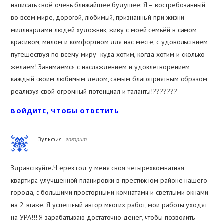
написать своё очень ближайшее будущее: Я – востребованный
во всем мире, дорогой, любимый, признанный при жизни
миллиардами людей художник, живу с моей семьёй в самом
красивом, милом и комфортном для нас месте, с удовольствием
путешествуя по всему миру -куда хотим, когда хотим и сколько
желаем! Занимаемся с наслаждением и удовлетворением
каждый своим любимым делом, самым благоприятным образом
реализуя свой огромный потенциал и таланты!???????
ВОЙДИТЕ, ЧТОБЫ ОТВЕТИТЬ
Зульфия
говорит
Здравствуйте.Ч ерез год у меня своя четырехкомнатная
квартира улучшенной планировки в престижном районе нашего
города, с большими просторными комнатами и светлыми окнами
на 2 этаже. Я успешный автор многих работ, мои работы уходят
на УРА!!! Я зарабатываю достаточно денег, чтобы позволить