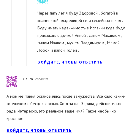
Через пять лет я буду Здоровой , богатой и
знаменитой владелицей сети семейных школ .
Буду иметь недвижимость в Испании куда буду
приезжать с дочкой Анной , сыном Михаилом ,
сыном Иваном , мужем Владимиром , Мамой
Любой и папой Толей .
ВОЙДИТЕ, ЧТОБЫ ОТВЕТИТЬ
Ольга
говорит
А мои мечтания остановились после замужества. Все сало каким-
то тупиком с бесцельностью. Хотя за вас Зарина, действительно
рада. Интересно, это реальное ваше имя? Такое необычно
красивое!
ВОЙДИТЕ, ЧТОБЫ ОТВЕТИТЬ