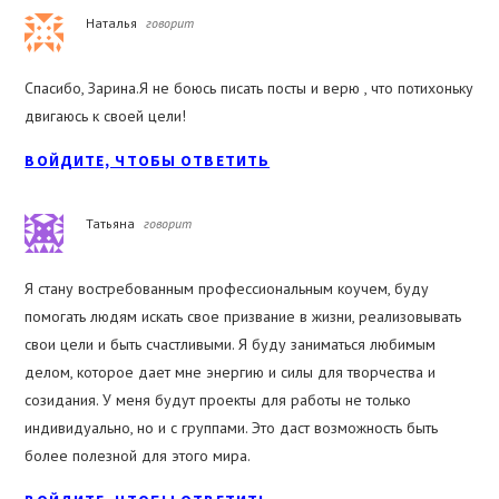
Наталья
говорит
Спасибо, Зарина.Я не боюсь писать посты и верю , что потихоньку
двигаюсь к своей цели!
ВОЙДИТЕ, ЧТОБЫ ОТВЕТИТЬ
Татьяна
говорит
Я стану востребованным профессиональным коучем, буду
помогать людям искать свое призвание в жизни, реализовывать
свои цели и быть счастливыми. Я буду заниматься любимым
делом, которое дает мне энергию и силы для творчества и
созидания. У меня будут проекты для работы не только
индивидуально, но и с группами. Это даст возможность быть
более полезной для этого мира.