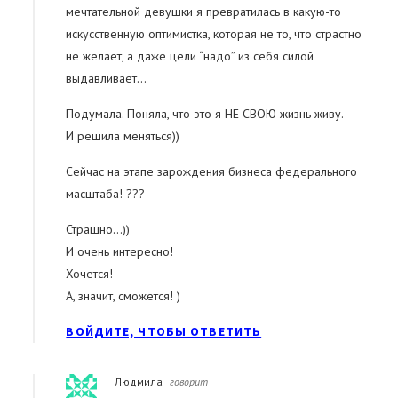
мечтательной девушки я превратилась в какую-то
искусственную оптимистка, которая не то, что страстно
не желает, а даже цели “надо” из себя силой
выдавливает…
Подумала. Поняла, что это я НЕ СВОЮ жизнь живу.
И решила меняться))
Сейчас на этапе зарождения бизнеса федерального
масштаба! ???
Страшно…))
И очень интересно!
Хочется!
А, значит, сможется! )
ВОЙДИТЕ, ЧТОБЫ ОТВЕТИТЬ
Людмила
говорит