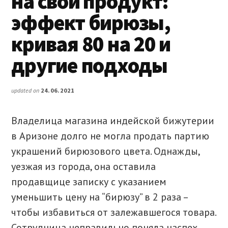
на свой продукт:
эффект бирюзы,
кривая 80 на 20 и
другие подходы
updated on
24.06.2021
Владелица магазина индейской бижутерии
в Аризоне долго не могла продать партию
украшений бирюзового цвета. Однажды,
уезжая из города, она оставила
продавщице записку с указанием
уменьшить цену на “бирюзу” в 2 раза –
чтобы избавиться от залежавшегося товара.
Сотрудница неправильно поняла наспех