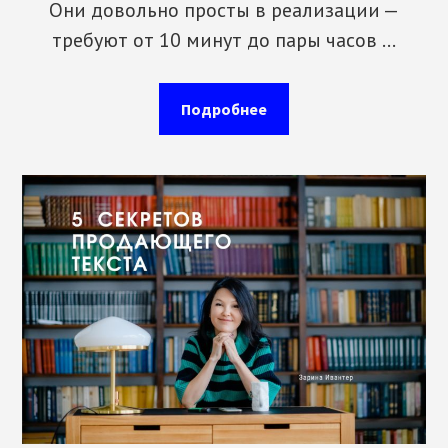
Они довольно просты в реализации —
требуют от 10 минут до пары часов …
about
Подробнее
Мини-
курс
“Пять
секретов
продающего
текста”