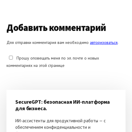
Reader
Добавить комментарий
Interactions
Для отправки комментария вам необходимо
авторизоваться
.
Прошу оповещать меня по эл. почте о новых
комментариях на этой странице
Основной
SecureGPT: безопасная ИИ-платформа
сайдбар
для бизнеса.
ИИ-ассистенты для продуктивной работы — с
обеспечением конфиденциальности и