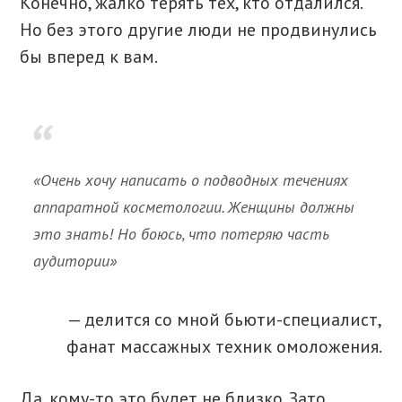
Конечно, жалко терять тех, кто отдалился.
Но без этого другие люди не продвинулись
бы вперед к вам.
«Очень хочу написать о подводных течениях
аппаратной косметологии. Женщины должны
это знать! Но боюсь, что потеряю часть
аудитории»
— делится со мной бьюти-специалист,
фанат массажных техник омоложения.
Да, кому-то это будет не близко. Зато